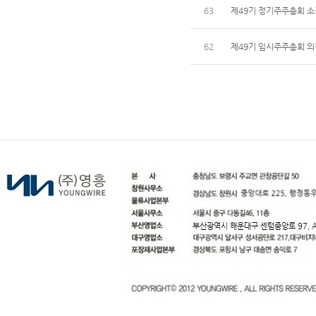
63
제49기 정기주주총회 
62
제49기 임시주주총회 