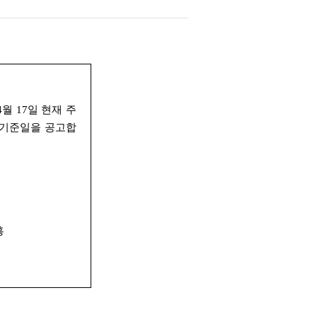
4월 17일 현재 주
 기준일을 공고합
흥