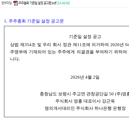
첨부파일
:
주주총회 기준일 설정 공고문.pdf
[24.48 kb]
1. 주주총회 기준일 설정 공고문
기준일 설정 공고
상법 제354조 및 우리 회사 정관 제11조에 의거하여 2026년 0
주명부에 기재되어 있는 주주에게 의결권을 부여하기 위하여
니다.
2026년 4월 2일
충청남도 보령시 주교면 관창공단길 50 (주)영
주식회사 영흥 대표이사 강근욱
명의개서대리인 주식회사 하나은행 은행장