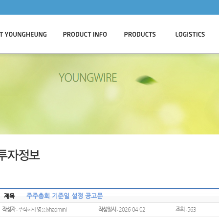
주주총회 기준일 설정 공고문
제목
작성자
: 주식회사 영흥(yhadmin)
작성일시
: 2026-04-02
조회
: 563