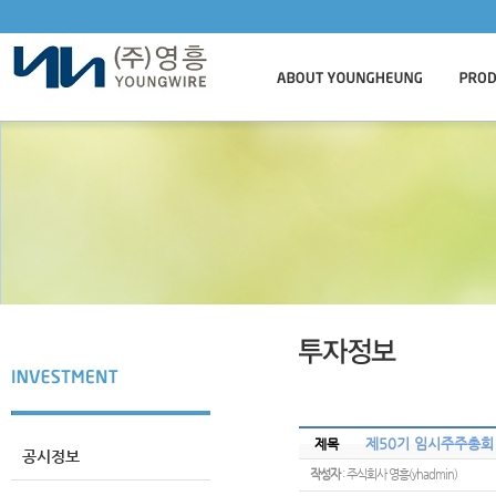
제50기 임시주주총회
제목
공시정보
작성자
: 주식회사 영흥(yhadmin)