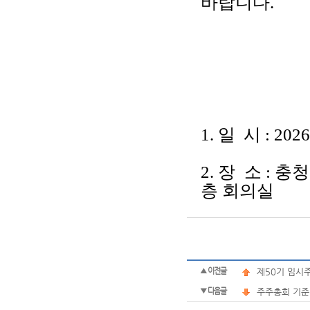
바랍니다.
1. 일 시 : 20
2. 장 소 : 
층 회의실
▲ 이전글
제50기 임시
▼ 다음글
주주총회 기준